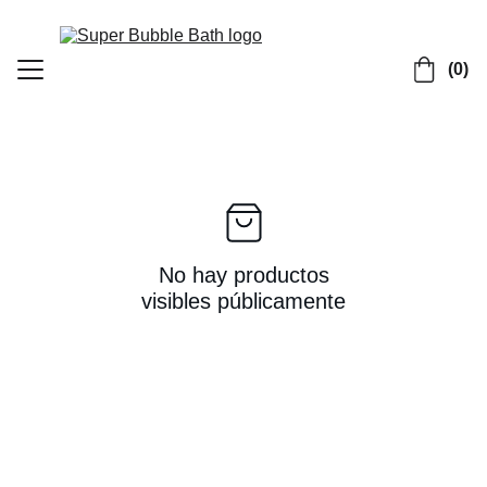
 (0)
Home (FR)
Contact (FR)
Shop (FR)
No hay productos
visibles públicamente